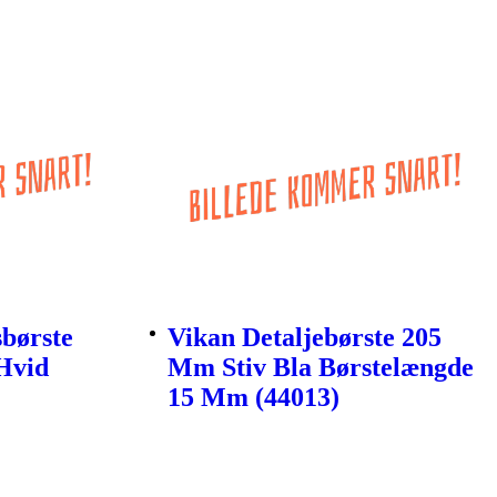
børste
Vikan Detaljebørste 205
Hvid
Mm Stiv Bla Børstelængde
15 Mm (44013)