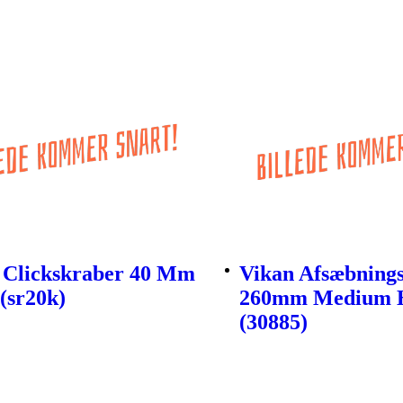
 Clickskraber 40 Mm
Vikan Afsæbnings
(sr20k)
260mm Medium 
(30885)