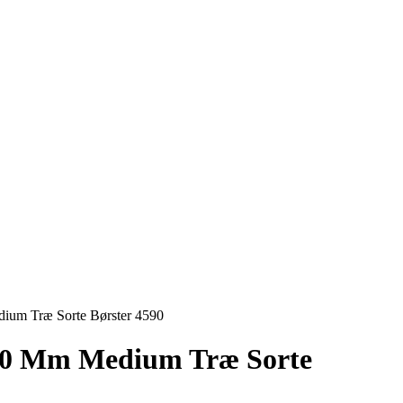
ium Træ Sorte Børster 4590
300 Mm Medium Træ Sorte