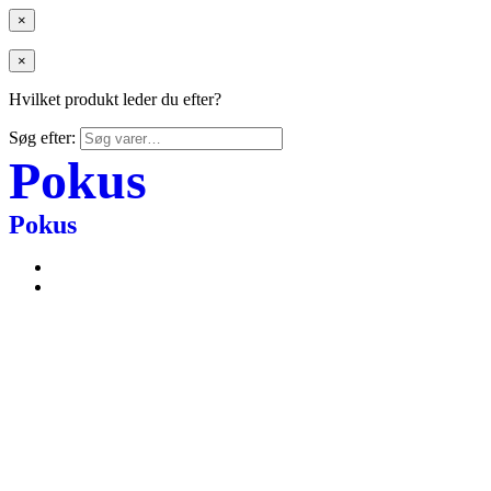
×
×
Hvilket produkt leder du efter?
Søg efter:
Pokus
Pokus