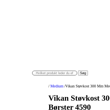
Søg
/
Medium
/
Vikan Støvkost 300 Mm Med
Vikan Støvkost 
Børster 4590