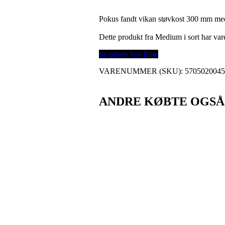
Pokus fandt vikan støvkost 300 mm medi
Dette produkt fra Medium i sort har v
Se prisen hos Blite
VARENUMMER (SKU):
570502004
ANDRE KØBTE OGSÅ